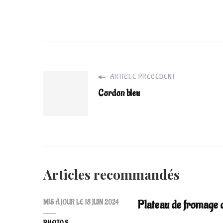
PALERON
BRAISÉ
FIN
GRAS
DU
MÉZENC
ARTICLE PRÉCÉDENT
Cordon bleu
Articles recommandés
Plateau de fromage 
MIS À JOUR LE
18 JUIN 2024