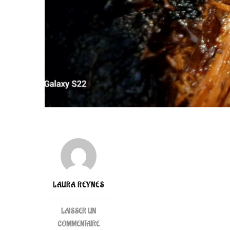
LAURA REYNES
LAISSER UN
SUR
COMMENTAIRE