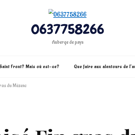
0637758266
Auberge de pays
Saint Front? Mais où est-ce?
Que faire aux alentours de l’
gras du Mézenc