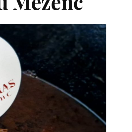
du Mézenc