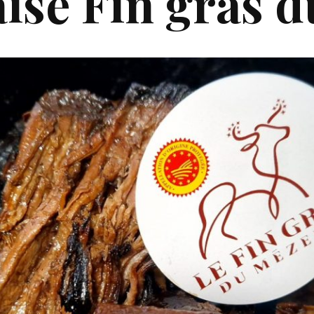
aisé Fin gras 