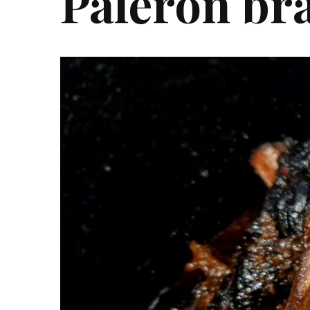
Paleron br