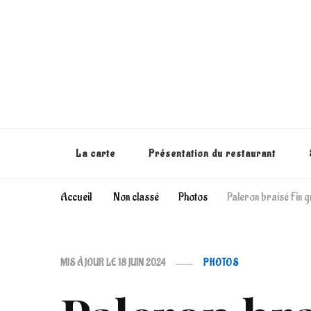
La carte
Présentation du restaurant
Accueil
Non classé
Photos
Paleron braisé Fin 
MIS À JOUR LE
18 JUIN 2024
PHOTOS